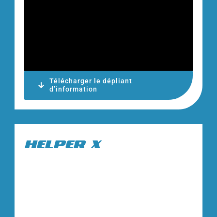
Télécharger le dépliant
d’information
HELPER X