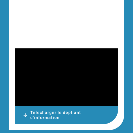
Télécharger le dépliant
d’information