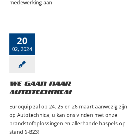
medewerking aan
We gaan naar
Autotechnica!
Beurs
20
02, 2024
WE GAAN NAAR
AUTOTECHNICA!
Euroquip zal op 24, 25 en 26 maart aanwezig zijn
op Autotechnica, u kan ons vinden met onze
brandstofoplossingen en allerhande haspels op
stand 6-B23!