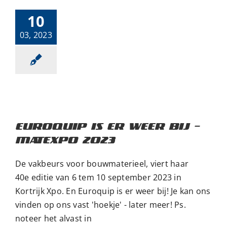
10
03, 2023
EUROQUIP IS ER WEER BIJ –
MATEXPO 2023
De vakbeurs voor bouwmaterieel, viert haar
40e editie van 6 tem 10 september 2023 in
Kortrijk Xpo. En Euroquip is er weer bij! Je kan ons
vinden op ons vast 'hoekje' - later meer! Ps.
noteer het alvast in