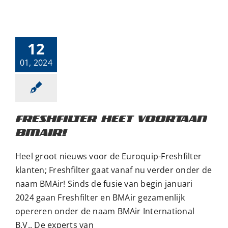
Freshfilter heet
voortaan BMAir!
Aankondiging
Nieuws
12
01, 2024
FRESHFILTER HEET VOORTAAN
BMAIR!
Heel groot nieuws voor de Euroquip-Freshfilter
klanten; Freshfilter gaat vanaf nu verder onder de
naam BMAir! Sinds de fusie van begin januari
2024 gaan Freshfilter en BMAir gezamenlijk
opereren onder de naam BMAir International
B.V.. De experts van