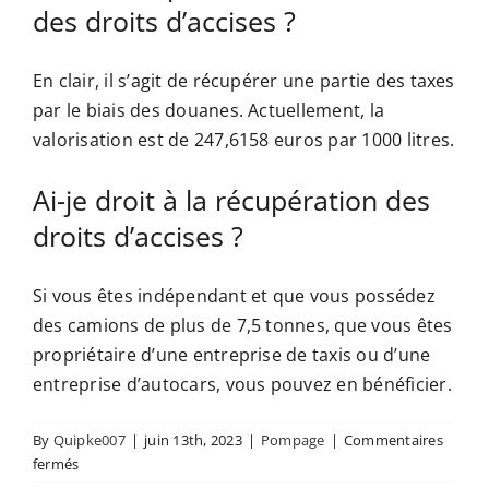
Webshop
des droits d’accises ?
Contact
En clair, il s’agit de récupérer une partie des taxes
par le biais des douanes. Actuellement, la
valorisation est de 247,6158 euros par 1000 litres.
FR
Ai-je droit à la récupération des
droits d’accises ?
Si vous êtes indépendant et que vous possédez
des camions de plus de 7,5 tonnes, que vous êtes
propriétaire d’une entreprise de taxis ou d’une
entreprise d’autocars, vous pouvez en bénéficier.
By
Quipke007
|
juin 13th, 2023
|
Pompage
|
Commentaires
sur
fermés
Récupération